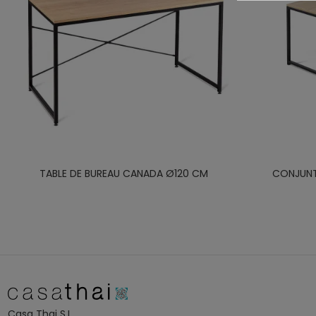
TABLE DE BUREAU CANADA Ø120 CM
CONJUNT
Casa Thai S.L.