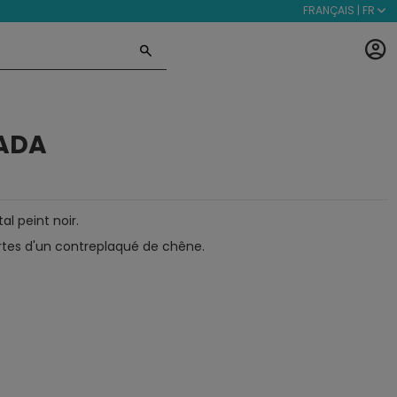
FRANÇAIS | FR
ADA
l peint noir.
tes d'un contreplaqué de chêne.