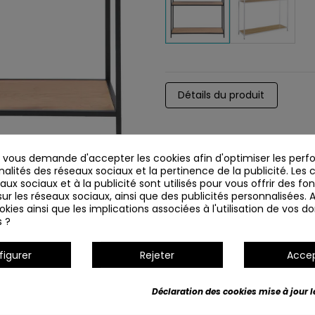
Détails du produit
vous demande d'accepter les cookies afin d'optimiser les perf
nalités des réseaux sociaux et la pertinence de la publicité. Les c
eaux sociaux et à la publicité sont utilisés pour vous offrir des fo
ur les réseaux sociaux, ainsi que des publicités personnalisées.
kies ainsi que les implications associées à l'utilisation de vos 
s ?
figurer
Rejeter
Acce
Déclaration des cookies mise à jour le