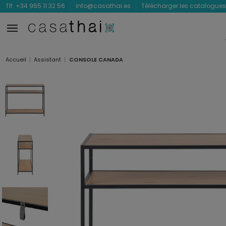
Tlf. +34 965 11 32 56
info@casathai.es
Télécharger les catalogues
Accueil
Assistant
CONSOLE CANADA