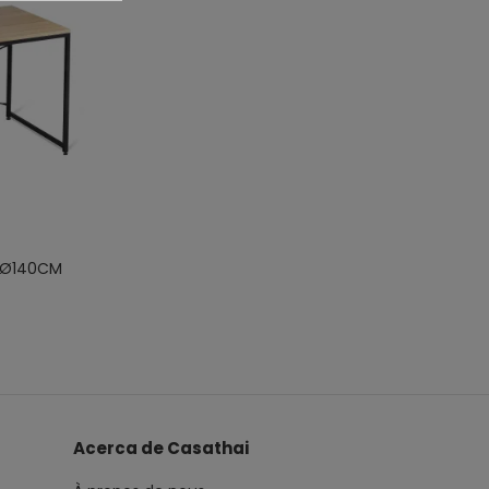
 Ø140CM
Acerca de Casathai