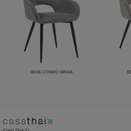
SEDIA COSMO GRIGIA
S
Casa Thai S.L.