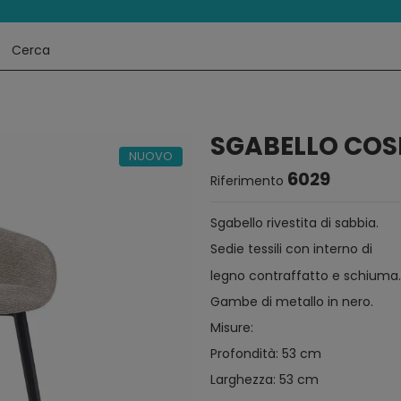
SGABELLO COS
NUOVO
6029
Riferimento
Sgabello rivestita di sabbia.
Sedie tessili con interno di
legno contraffatto e schiuma.
Gambe di metallo in nero.
Misure:
Profondità: 53 cm
Larghezza: 53 cm