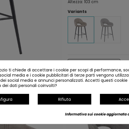
Altezza: 103 cm
Variants
Dettagli del prodotto
io ti chiede di accettare i cookie per scopi di performance, so
 social media e i cookie pubblicitari di terze parti vengono utilizzat
 dei social media e annunci personalizzati. Accetti questi cookie e
dei dati personali coinvolti?
figura
Rifiuta
Acce
NUOVO
Informativa sui cookie aggiornata a