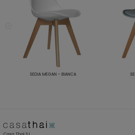
SEDIA MEGAN - BIANCA
SE
Casa Thai S.L.