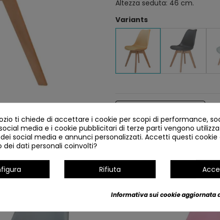
Altezza seduta: 46 cm.
Variants
Dettagli del prodotto
io ti chiede di accettare i cookie per scopi di performance, so
 social media e i cookie pubblicitari di terze parti vengono utilizzat
 dei social media e annunci personalizzati. Accetti questi cookie e
dei dati personali coinvolti?
figura
Rifiuta
Acce
Informativa sui cookie aggiornata a