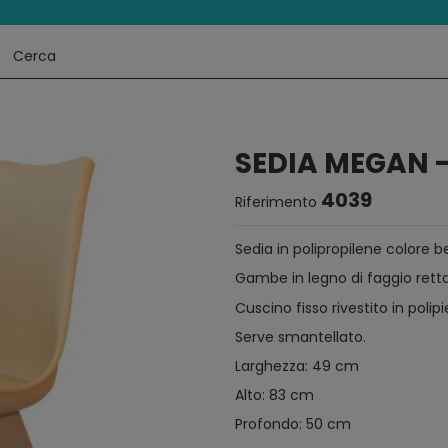
SEDIA MEGAN -
4039
Riferimento
Sedia in polipropilene colore b
Gambe in legno di faggio rett
Cuscino fisso rivestito in polipie
Serve smantellato.
Larghezza: 49 cm
Alto: 83 cm
Profondo: 50 cm