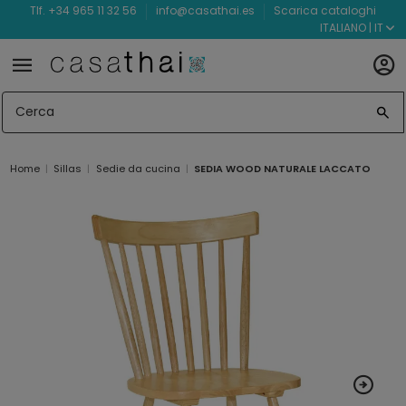
Tlf. +34 965 11 32 56
info@casathai.es
Scarica cataloghi
ITALIANO | IT
Home
Sillas
Sedie da cucina
SEDIA WOOD NATURALE LACCATO