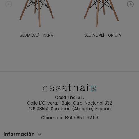
SEDIA DALÍ - NERA
SEDIA DALÍ - GRIGIA
Casa Thai S.L.
Calle L’Olivera, 1 Bajo, Ctra. Nacional 332
C.P 03550 San Juan (Alicante) España
Chiamaci: +34 965 11 32 56
Información