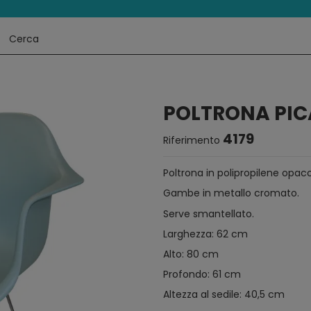
POLTRONA PI
4179
Riferimento
Poltrona in polipropilene opa
Gambe in metallo cromato.
Serve smantellato.
Larghezza: 62 cm
Alto: 80 cm
Profondo: 61 cm
Altezza al sedile: 40,5 cm