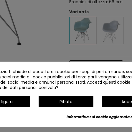
Braccioli di altezza: 66 cm
Variants
Dettagli del prodotto
io ti chiede di accettare i cookie per scopi di performance, so
 social media e i cookie pubblicitari di terze parti vengono utilizzat
 dei social media e annunci personalizzati. Accetti questi cookie e
dei dati personali coinvolti?
figura
Rifiuta
Acce
Informativa sui cookie aggiornata a