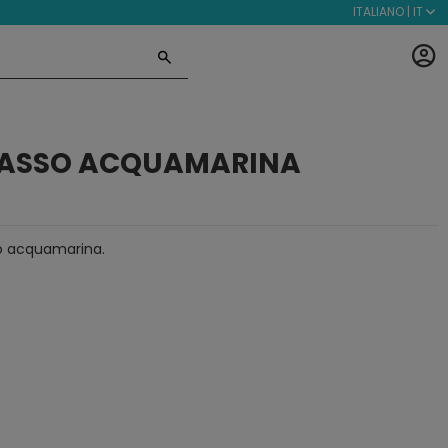
ITALIANO | IT
CASSO ACQUAMARINA
co acquamarina.