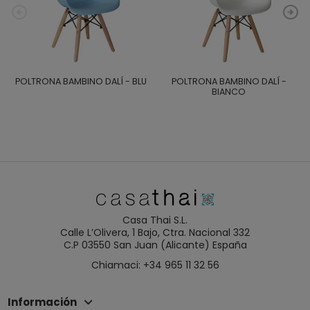
POLTRONA BAMBINO DALÍ - BLU
POLTRONA BAMBINO DALÍ -
BIANCO
Casa Thai S.L.
Calle L’Olivera, 1 Bajo, Ctra. Nacional 332
C.P 03550 San Juan (Alicante) España
Chiamaci: +34 965 11 32 56
Información