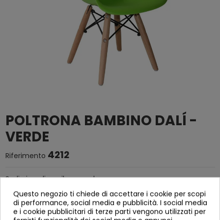
POLTRONA BAMBINO DALÍ -
VERDE
4212
Riferimento
Sedia in polipropilene verde.
Struttura di barre metalliche nere e
Questo negozio ti chiede di accettare i cookie per scopi
di performance, social media e pubblicità. I social media
gambe in legno di faggio.
e i cookie pubblicitari di terze parti vengono utilizzati per