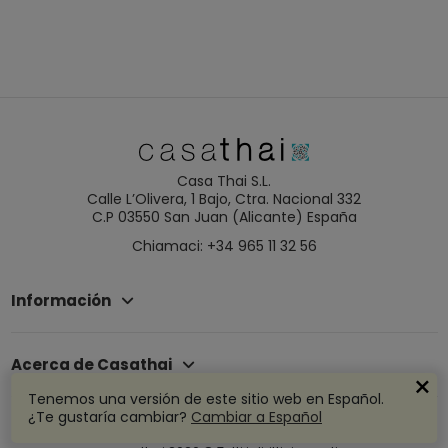
Casa Thai S.L.
Calle L’Olivera, 1 Bajo, Ctra. Nacional 332
C.P 03550 San Juan (Alicante) España
Chiamaci: +34 965 11 32 56
Información
Acerca de Casathai
Tenemos una versión de este sitio web en Español.
¿Te gustaría cambiar?
Cambiar a Español