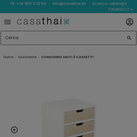
Tlf. +34 965 11 32 56
info@casathai.es
Scarica cataloghi
ITALIANO | IT
Home
Assistente
COMODINO HAITI 3 CASSETTI