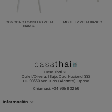
COMODINO 1 CASSETTO VESTA
MOBILE TV VESTA BIANCO
BIANCO
Casa Thai S.L.
Calle L’Olivera, 1 Bajo, Ctra. Nacional 332
C.P 03550 San Juan (Alicante) España
Chiamaci: +34 965 11 32 56
Información