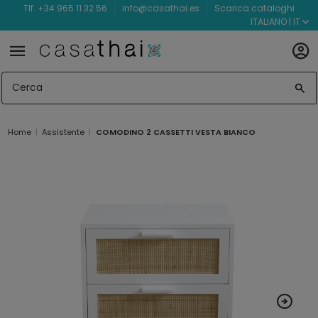
Tlf. +34 965 11 32 56
info@casathai.es
Scarica cataloghi
ITALIANO | IT
Home
Assistente
COMODINO 2 CASSETTI VESTA BIANCO