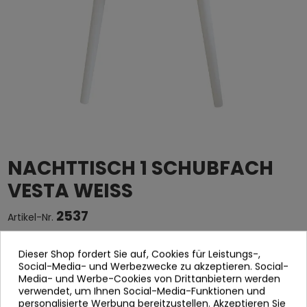
NACHTTISCH 1 SCHUBFACH
VESTA WEISS
2537
Artikel-Nr.
MESITA 1 BLANCO VESTON
Dieser Shop fordert Sie auf, Cookies für Leistungs-,
Social-Media- und Werbezwecke zu akzeptieren. Social-
MESITAS
Media- und Werbe-Cookies von Drittanbietern werden
FABRICADAS IN MDF CHAPA DE MADERA DE FRESNO IN COLOR
verwendet, um Ihnen Social-Media-Funktionen und
BLANCO, RATAN UND PATA IN PINO COLOR BLANCO
personalisierte Werbung bereitzustellen. Akzeptieren Sie