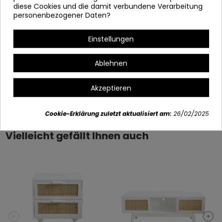
diese Cookies und die damit verbundene Verarbeitung
MESITA 1 CAJON
personenbezogener Daten?
(VESTA)
Einstellungen
REF 2537
40X30X54CM
Ablehnen
Akzeptieren
Artikeldetails
Cookie-Erklärung zuletzt aktualisiert am:
26/02/2025
Vielleicht gefällt Ihnen auch