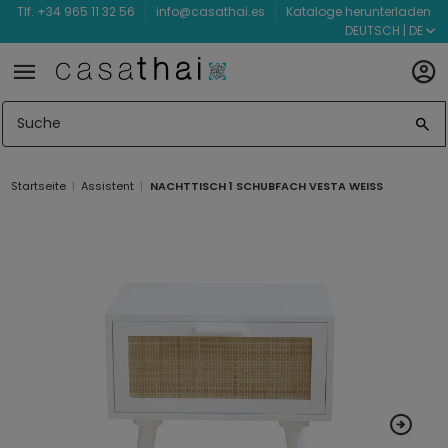
Tlf. +34 965 11 32 56
info@casathai.es
Kataloge herunterladen
DEUTSCH | DE
Startseite
Assistent
NACHTTISCH 1 SCHUBFACH VESTA WEISS