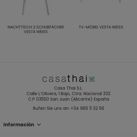
NACHTTISCH 2 SCHUBFÄCHER
TV-MÖBEL VESTA WEISS
VESTA WEISS
Casa Thai S.L.
Calle L’Olivera, 1 Bajo, Ctra. Nacional 332
C.P 03550 San Juan (Alicante) España
Rufen Sie uns an: +34 965 11 32 56
Información